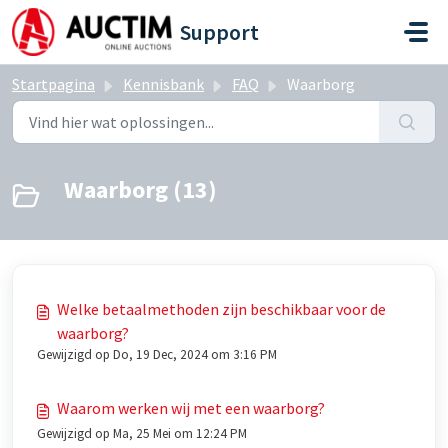
Doorgaan naar hoofdinhoud
Support
Startpagina
Kennisbank
FAQ
Waarborg
Waarborg (13)
Welke betaalmethoden zijn beschikbaar voor de
waarborg?
Gewijzigd op Do, 19 Dec, 2024 om 3:16 PM
Waarom werken wij met een waarborg?
Gewijzigd op Ma, 25 Mei om 12:24 PM