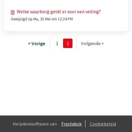
Welke waarborg geldt er voor een veiling?
Gewijzigd op Ma, 25 Mei om 12:24 PM
< Vorige
1
2
Volgende >
Helpdesksoftware van
Freshdesk
Cookiebeleid