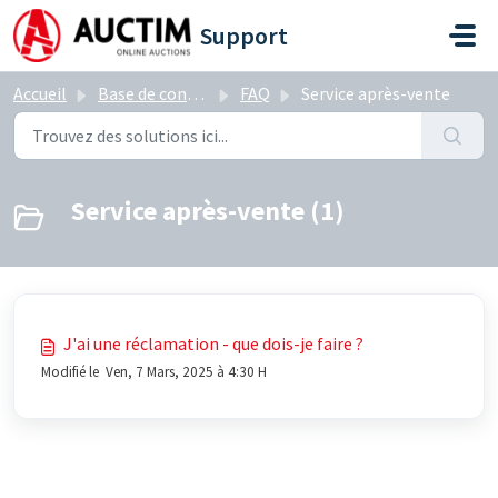
Passer au contenu principal
Support
Accueil
Base de connaissances
FAQ
Service après-vente
Service après-vente (1)
J'ai une réclamation - que dois-je faire ?
Modifié le Ven, 7 Mars, 2025 à 4:30 H