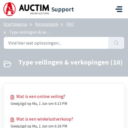
Doorgaan naar hoofdinhoud
Support
Startpagina
Kennisbank
FAQ
Type veilingen & verkopingen
Type veilingen & verkopingen (10)
Wat is een online veiling?
Gewijzigd op Ma, 1 Jun om 6:13 PM
Wat is een winkeluitverkoop?
Gewijzigd op Ma, 1 Jun om 6:26 PM