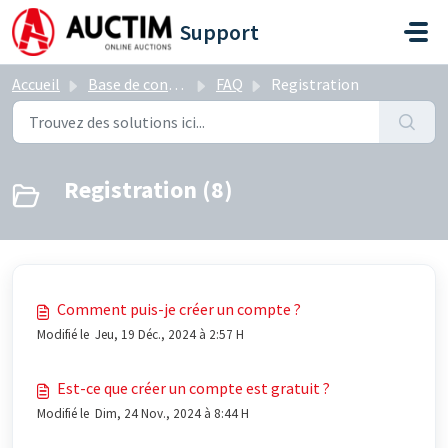
Passer au contenu principal
Support
Accueil
Base de connaissances
FAQ
Registration
Registration (8)
Comment puis-je créer un compte ?
Modifié le Jeu, 19 Déc., 2024 à 2:57 H
Est-ce que créer un compte est gratuit ?
Modifié le Dim, 24 Nov., 2024 à 8:44 H