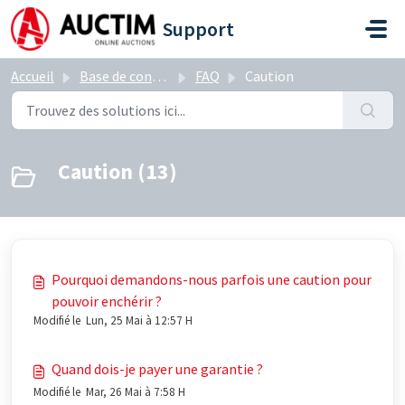
Passer au contenu principal
Support
Accueil
Base de connaissances
FAQ
Caution
Caution (13)
Pourquoi demandons-nous parfois une caution pour
pouvoir enchérir ?
Modifié le Lun, 25 Mai à 12:57 H
Quand dois-je payer une garantie ?
Modifié le Mar, 26 Mai à 7:58 H