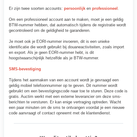
Er zijn twee soorten accounts:
persoonlijk
en
professioneel
.
Om een professioneel account aan te maken, moet je een geldig
BTW-nummer hebben, dat automatisch tijdens de registratie wordt
gecontroleerd om de geldigheid te garanderen.
Je moet ook je EORI-nummer invoeren, dit is een unieke
identificatie die wordt gebruikt bij douaneactiviteiten, zoals import
en export. Als je geen EORI-nummer hebt, is dit
hoogstwaarschijnlijk hetzelfde als je BTW-nummer.
SMS-bevestiging
Tijdens het aanmaken van een account wordt je gevraagd een
geldig mobiel telefoonnummer op te geven. Dit nummer wordt
gebruikt om een bevestigingscode naar toe te sturen. Deze code is
gratis. Auctim werkt met een externe leverancier om deze sms-
berichten te versturen. Er kan enige vertraging optreden. Wacht
een paar minuten om de sms te ontvangen voordat je een nieuwe
code aanvraagt of contact opneemt met de klantendienst.