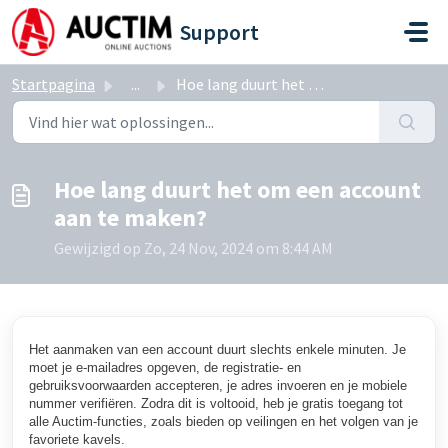
Doorgaan naar hoofdinhoud
Support
Startpagina
...
Hoe lang duurt het om een account aan te maken?
Hoe lang duurt het om een account
aan te maken?
Gewijzigd op Zo, 24 Nov, 2024 om 8:44 AM
Het aanmaken van een account duurt slechts enkele minuten. Je
moet je e-mailadres opgeven, de registratie- en
gebruiksvoorwaarden accepteren, je adres invoeren en je mobiele
nummer verifiëren. Zodra dit is voltooid, heb je gratis toegang tot
alle Auctim-functies, zoals bieden op veilingen en het volgen van je
favoriete kavels.